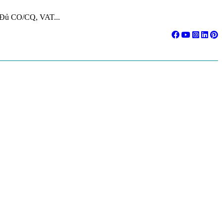
. Đủ CO/CQ, VAT...