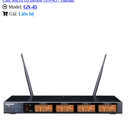
Model:
GN-45
Giá:
Liên hệ