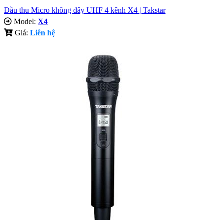
Đầu thu Micro không dây UHF 4 kênh X4 | Takstar
Model:
X4
Giá:
Liên hệ