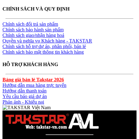
CHÍNH SÁCH VÀ QUY ĐỊNH
Chính sách đổi trả sản phẩm
Chính sách bảo hành sản phẩm
Chính sách giao/nhận hàng hoá
Quyền và nghĩa vụ Khách hàng - TAKSTAR
Chính sách hỗ trợ dự án, phân phối, bán lẻ
Chính sách bảo mật thông tin khách hàng
HỖ TRỢ KHÁCH HÀNG
Bảng giá bán lẻ Takstar 2026
Hướng dẫn mua hàng trực tuyến
Hướng dẫn thanh toán
Yêu cầu báo giá dự án
Phán ánh - Khiếu nại