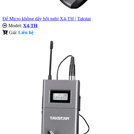
Đế Micro không dây hội nghị X4-TH | Takstar
Model:
X4-TH
Giá:
Liên hệ