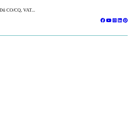
. Đủ CO/CQ, VAT...