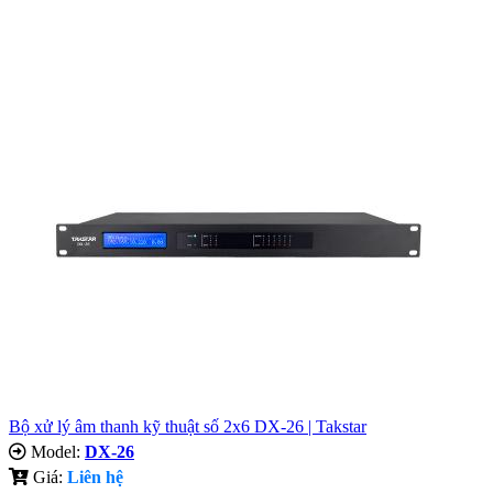
Bộ xử lý âm thanh kỹ thuật số 2x6 DX-26 | Takstar
Model:
DX-26
Giá:
Liên hệ