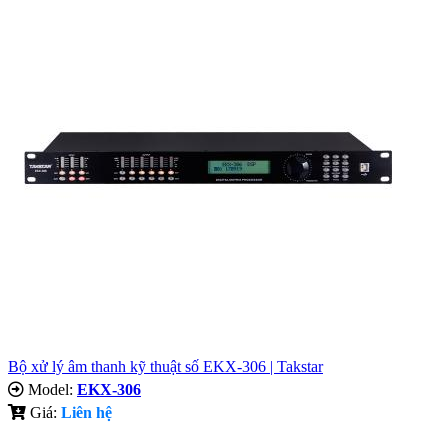
Bộ xử lý âm thanh kỹ thuật số EKX-306 | Takstar
Model:
EKX-306
Giá:
Liên hệ