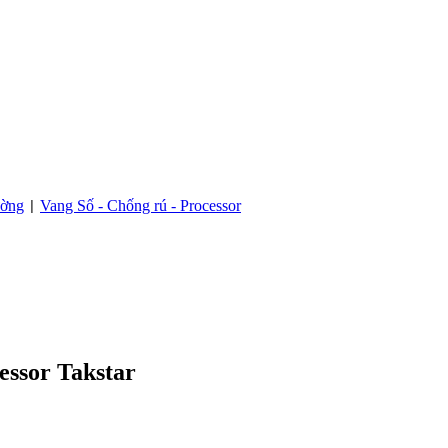
ường
Vang Số - Chống rú - Processor
|
essor Takstar