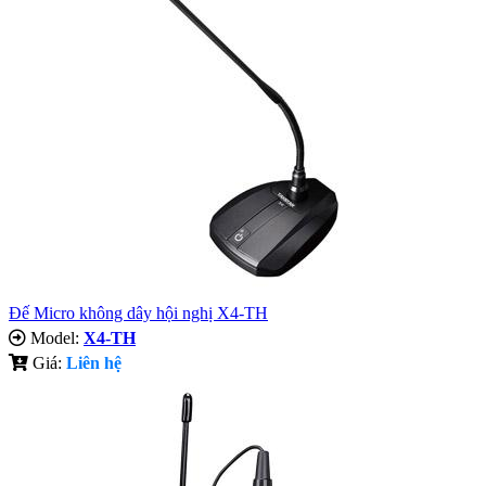
Đế Micro không dây hội nghị X4-TH
Model:
X4-TH
Giá:
Liên hệ