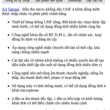
Thông số kỹ thuật
Sản phẩm liên quan
Download
Đặt câu hỏi
X4
Takstar
- Đầu thu micro không dây UHF 4 kênh đồng thờir
được nhập khẩu và phân phối chính hãng
Thiết kế băng thông UHF rộng, 800 kênh tùy chọn được lập
trình trước, có thể sử dụng đồng thời nhiều kênh cùng lúc
Công nghệ khóa tần số RF D-PLL, tần số chính xác, hoạt
động ổn định và đáng tin cậy
Áp dụng công nghệ nhận chuyển đổi tần số thứ cấp, khả
năng chống nhiễu mạnh
Cài đặt sẵn 10 nhóm kênh không có nhiễu xuyên âm để tạo
điều kiện thiết lập tần suất sử dụng đồng thời nhiều đơn vị
Công nghệ nén mở rộng âm thanh chuyên nghiệp, tiếng ồn
thấp, âm thanh đuôi nhỏ, phạm vi hoạt động lớn
Sử dụng máy vi tính thông minh, có thể sử dụng đồng thời 4
kênh microphone
4 đầu ra âm thanh độc lập, 1 đầu ra hỗn hợp và khối lượng
kênh đơn có thể điều chỉnh cho nhiều hoàn cảnh