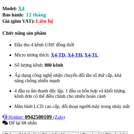
X4
Model:
12 tháng
Bảo hành:
Liên hệ
Giá (gồm VAT):
Chức năng sản phẩm
Đầu thu 4 kênh UHF đồng thời
Micro tương thích:
X4-TD
,
X4-TH
,
X4-TL
Số lượng kênh:
800 kênh
Áp dụng công nghệ nhận chuyển đổi tần số thứ cấp, khả
năng chống nhiễu mạnh
4 đầu ra âm thanh độc lập, 1 đầu ra hỗn hợp và khối lượng
kênh đơn có thể điều chỉnh cho nhiều hoàn cảnh
Màn hình LCD cao cấp, đối thoại người-máy trong nháy mắt
0942500109
Hotline:
(Zalo)
Để lại lời nhắn