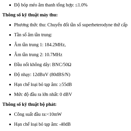
Độ bóp méo âm thanh tổng hợp: ≤1.0%
Thông số kỹ thuật máy thu:
Phương thức thu: Chuyển đổi tần số superheterodyne thứ cấp
Tần số âm tần trung:
Âm tần trung 1: 184.2MHz,
Âm tần trung 2: 10.7MHz
Đầu nối không dây: BNC/50Ω
Độ nhạy: 12dBuV (80dBS/N)
Hạn chế loại bỏ tạp âm: ≥55dB
Mức độ đầu ra lớn nhất: 0 dBV
Thông số kỹ thuật bộ phát:
Công suất đầu ra:<10mW
Hạn chế loại bỏ tạp âm: -40dB