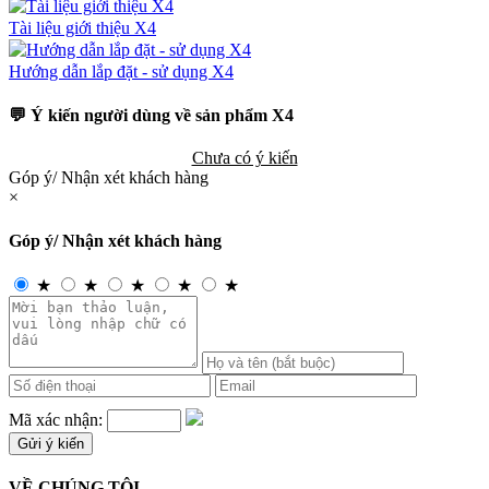
Tài liệu giới thiệu X4
Hướng dẫn lắp đặt - sử dụng X4
💬 Ý kiến người dùng về sản phẩm X4
Chưa có ý kiến
Góp ý/ Nhận xét khách hàng
×
Góp ý/ Nhận xét khách hàng
★
★
★
★
★
Mã xác nhận:
VỀ CHÚNG TÔI