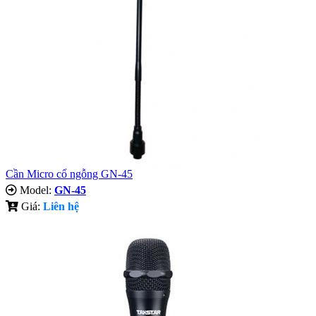
Cần Micro cổ ngỗng GN-45
Model:
GN-45
Giá:
Liên hệ