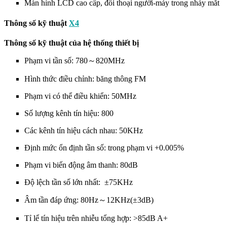
Màn hình LCD cao cấp, đối thoại người-máy trong nháy mắt
Thông số kỹ thuật
X4
Thông số kỹ thuật của hệ thống thiết bị
Phạm vi tần số: 780～820MHz
Hình thức điều chỉnh: băng thông FM
Phạm vi có thể điều khiển: 50MHz
Số lượng kênh tín hiệu: 800
Các kênh tín hiệu cách nhau: 50KHz
Định mức ổn định tần số: trong phạm vi +0.005%
Phạm vi biến động âm thanh: 80dB
Độ lệch tần số lớn nhất: ±75KHz
Âm tần đáp ứng: 80Hz～12KHz(±3dB)
Tỉ lể tín hiệu trên nhiễu tổng hợp: >85dB A+