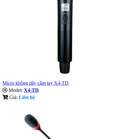
Micro không dây cầm tay X4-TD
Model:
X4-TD
Giá:
Liên hệ