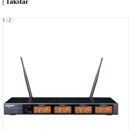
| Takstar
1 / 2