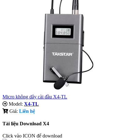
Micro không dây cài đầu X4-TL
Model:
X4-TL
Giá:
Liên hệ
Tài liệu Download X4
Click vào ICON để download