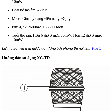
10mW
Loại bỏ tạp âm: -60dB
Micrô cầm tay dạng viên nang: Động
Pin: 4,2V 2600mA 18650 Li-ion
Tuổi thọ pin: Hơn 6 giờ ở mức 30mW; Hơn 12 giờ ở mức
10mW
Lưu ý: Số liệu trên được đo lường bởi phòng thí nghiệm
Takstar
.
Hướng dẫn sử dụng XC-TD