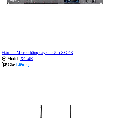
Đầu thu Micro không dây 04 kênh XC-4R
Model:
XC-4R
Giá:
Liên hệ