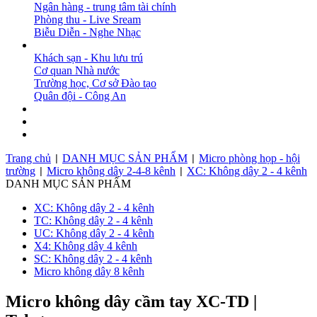
Ngân hàng - trung tâm tài chính
Phòng thu - Live Sream
Biễu Diễn - Nghe Nhạc
DỰ ÁN
Khách sạn - Khu lưu trú
Cơ quan Nhà nước
Trường học, Cơ sở Đào tạo
Quân đội - Công An
BẢN TIN
DOWNLOAD
LIÊN HỆ
Trang chủ
DANH MỤC SẢN PHẨM
Micro phòng họp - hội
|
|
trường
Micro không dây 2-4-8 kênh
XC: Không dây 2 - 4 kênh
|
|
DANH MỤC SẢN PHẨM
XC: Không dây 2 - 4 kênh
TC: Không dây 2 - 4 kênh
UC: Không dây 2 - 4 kênh
X4: Không dây 4 kênh
SC: Không dây 2 - 4 kênh
Micro không dây 8 kênh
Micro không dây cầm tay XC-TD |