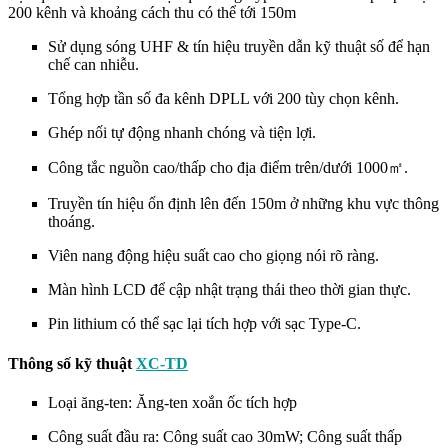
200 kênh và khoảng cách thu có thể tới 150m
Sử dụng sóng UHF & tín hiệu truyền dẫn kỹ thuật số để hạn
chế can nhiễu.
Tổng hợp tần số đa kênh DPLL với 200 tùy chọn kênh.
Ghép nối tự động nhanh chóng và tiện lợi.
Công tắc nguồn cao/thấp cho địa điểm trên/dưới 1000㎡.
Truyền tín hiệu ổn định lên đến 150m ở những khu vực thông
thoáng.
Viên nang động hiệu suất cao cho giọng nói rõ ràng.
Màn hình LCD để cập nhật trạng thái theo thời gian thực.
Pin lithium có thể sạc lại tích hợp với sạc Type-C.
Thông số kỹ thuật
XC-TD
Loại ăng-ten: Ăng-ten xoắn ốc tích hợp
Công suất đầu ra: Công suất cao 30mW; Công suất thấp