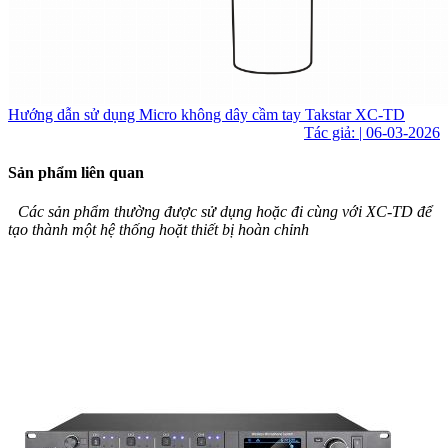
Hướng dẫn sử dụng Micro không dây cầm tay Takstar XC-TD
Tác giả: | 06-03-2026
Sản phẩm liên quan
Các sản phẩm thường được sử dụng hoặc đi cùng với XC-TD để
tạo thành một hệ thống hoặt thiết bị hoàn chỉnh