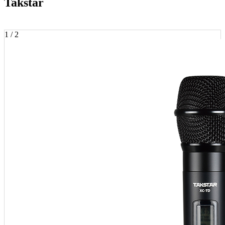
Takstar
1 / 2