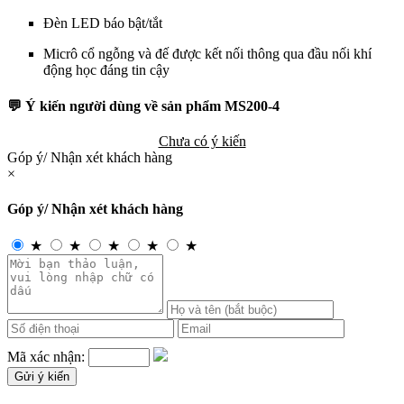
Đèn LED báo bật/tắt
Micrô cổ ngỗng và đế được kết nối thông qua đầu nối khí
động học đáng tin cậy
💬 Ý kiến người dùng về sản phẩm MS200-4
Chưa có ý kiến
Góp ý/ Nhận xét khách hàng
×
Góp ý/ Nhận xét khách hàng
★
★
★
★
★
Mã xác nhận: