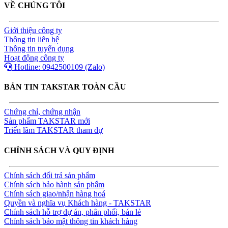
VỀ CHÚNG TÔI
Giới thiệu công ty
Thông tin liên hệ
Thông tin tuyển dụng
Hoạt động công ty
Hotline: 0942500109 (Zalo)
BẢN TIN TAKSTAR TOÀN CẦU
Chứng chỉ, chứng nhận
Sản phẩm TAKSTAR mới
Triển lãm TAKSTAR tham dự
CHÍNH SÁCH VÀ QUY ĐỊNH
Chính sách đổi trả sản phẩm
Chính sách bảo hành sản phẩm
Chính sách giao/nhận hàng hoá
Quyền và nghĩa vụ Khách hàng - TAKSTAR
Chính sách hỗ trợ dự án, phân phối, bán lẻ
Chính sách bảo mật thông tin khách hàng