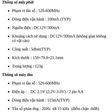
Thông số máy phát
Phạm vi tần số : 520-600MHz
Dòng điện vận hành : 100mA (TYP)
Nguồn điện : DC12V/300mA
Khoảng cách sử dụng : DC12V/300mA (không gian không
có vật cản)
Công suất : 5dbm(TYP)
Kích thước : 159×79.8×21.1mm
Trọng lượng : 123g
Thông số máy thu
Phạm vi tần số : 520-600MHz
Điện áp : DC 2.5V (2.2V-3.0V) / 2 pin AA
Dòng điện vận hành : 115mA(TYP)
Tần số phản ứng : 20Hz tới 15 kHz (điểm chặn -6dB)