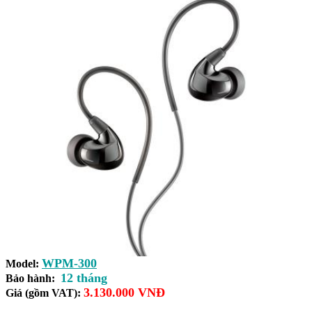
WPM-300
Model:
12 tháng
Bảo hành:
3.130.000 VNĐ
Giá (gồm VAT):