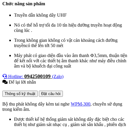
Chức năng sản phẩm
Truyền dẫn không dây UHF
Nó có thể hỗ trợ tối đa 10 tín hiệu đường truyền hoạt động
cùng lúc .
Trong không gian không có vật cản khoảng cách đường
truyềncó thể lên tới 50 mét
Máy phát có giao diện đầu vào âm thanh Φ3,5mm, thuận tiện
để kết nối với các thiết bị âm thanh khác như máy điều chỉnh
âm và bộ khuếch đại công suất
0942500109
Hotline:
(Zalo)
Để lại lời nhắn
Thông số kỹ thuật
Đặt câu hỏi
Bộ thu phát không dây kèm tai nghe
WPM-300
, chuyên sử dụng
trong kiểm âm.
Được thiết kế hệ thống giám sát không dây đặc biệt cho các
thiết bị như giám sát nhạc cụ , giám sát sân khấu , phiên dịch