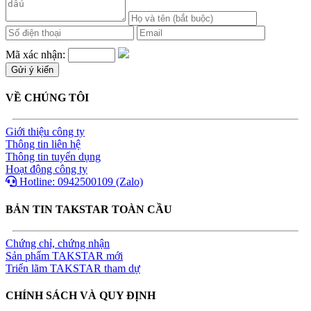
Mã xác nhận:
VỀ CHÚNG TÔI
Giới thiệu công ty
Thông tin liên hệ
Thông tin tuyển dụng
Hoạt động công ty
Hotline: 0942500109 (Zalo)
BẢN TIN TAKSTAR TOÀN CẦU
Chứng chỉ, chứng nhận
Sản phẩm TAKSTAR mới
Triển lãm TAKSTAR tham dự
CHÍNH SÁCH VÀ QUY ĐỊNH