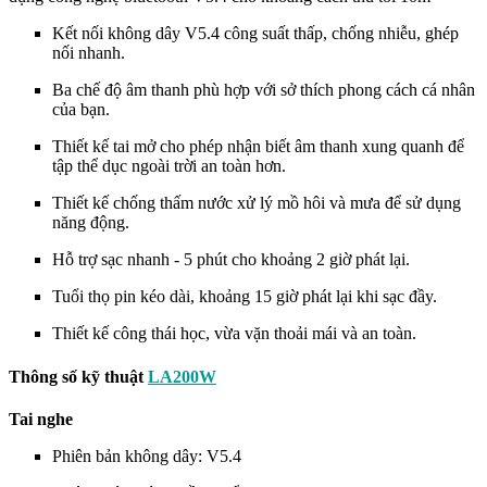
Kết nối không dây V5.4 công suất thấp, chống nhiễu, ghép
nối nhanh.
Ba chế độ âm thanh phù hợp với sở thích phong cách cá nhân
của bạn.
Thiết kế tai mở cho phép nhận biết âm thanh xung quanh để
tập thể dục ngoài trời an toàn hơn.
Thiết kế chống thấm nước xử lý mồ hôi và mưa để sử dụng
năng động.
Hỗ trợ sạc nhanh - 5 phút cho khoảng 2 giờ phát lại.
Tuổi thọ pin kéo dài, khoảng 15 giờ phát lại khi sạc đầy.
Thiết kế công thái học, vừa vặn thoải mái và an toàn.
Thông số kỹ thuật
LA200W
Tai nghe
Phiên bản không dây: V5.4