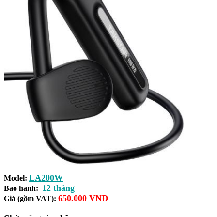
LA200W
Model:
12 tháng
Bảo hành:
650.000 VNĐ
Giá (gồm VAT):