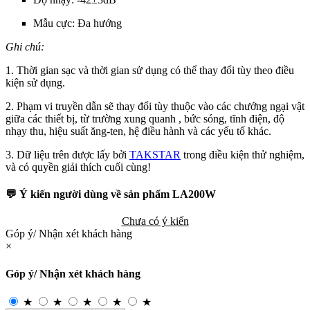
Mẫu cực: Đa hướng
Ghi chú:
1. Thời gian sạc và thời gian sử dụng có thể thay đổi tùy theo điều
kiện sử dụng.
2. Phạm vi truyền dẫn sẽ thay đổi tùy thuộc vào các chướng ngại vật
giữa các thiết bị, từ trường xung quanh , bức sóng, tĩnh điện, độ
nhạy thu, hiệu suất ăng-ten, hệ điều hành và các yếu tố khác.
3. Dữ liệu trên được lấy bởi
TAKSTAR
trong điều kiện thử nghiệm,
và có quyền giải thích cuối cùng!
💬 Ý kiến người dùng về sản phẩm LA200W
Chưa có ý kiến
Góp ý/ Nhận xét khách hàng
×
Góp ý/ Nhận xét khách hàng
★
★
★
★
★