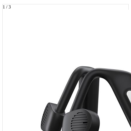
1 / 3