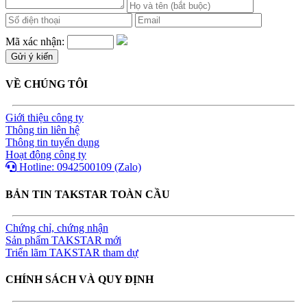
Mã xác nhận:
VỀ CHÚNG TÔI
Giới thiệu công ty
Thông tin liên hệ
Thông tin tuyển dụng
Hoạt động công ty
Hotline: 0942500109 (Zalo)
BẢN TIN TAKSTAR TOÀN CẦU
Chứng chỉ, chứng nhận
Sản phẩm TAKSTAR mới
Triển lãm TAKSTAR tham dự
CHÍNH SÁCH VÀ QUY ĐỊNH