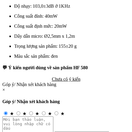
Độ nhạy: 103,0±3dB ở 1KHz
Công suất đỉnh: 40mW
Công suất định mức: 20mW
Dây dẫn micro: Ø2,5mm x 1,2m
Trọng lượng sản phẩm: 155±20 g
Màu sắc sản phẩm: đen
💬 Ý kiến người dùng về sản phẩm HF 580
Chưa có ý kiến
Góp ý/ Nhận xét khách hàng
×
Góp ý/ Nhận xét khách hàng
★
★
★
★
★