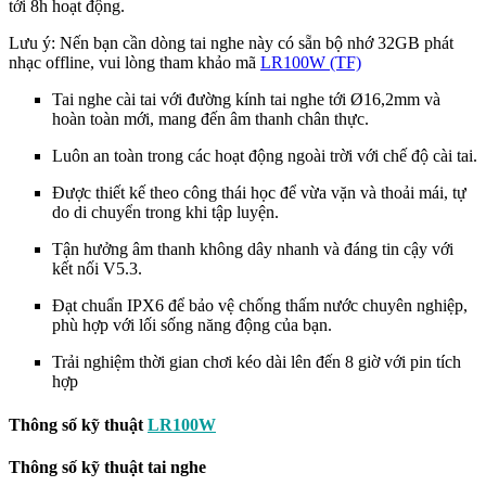
tới 8h hoạt động.
Lưu ý: Nến bạn cần dòng tai nghe này có sẵn bộ nhớ 32GB phát
nhạc offline, vui lòng tham khảo
mã
LR100W (TF)
Tai nghe cài tai với đường kính tai nghe tới Ø16,2mm và
hoàn toàn mới, mang đến âm thanh chân thực.
Luôn an toàn trong các hoạt động ngoài trời với chế độ cài tai.
Được thiết kế theo công thái học để vừa vặn và thoải mái, tự
do di chuyển trong khi tập luyện.
Tận hưởng âm thanh không dây nhanh và đáng tin cậy với
kết nối V5.3.
Đạt chuẩn IPX6 để bảo vệ chống thấm nước chuyên nghiệp,
phù hợp với lối sống năng động của bạn.
Trải nghiệm thời gian chơi kéo dài lên đến 8 giờ với pin tích
hợp
Thông số kỹ thuật
LR100W
Thông số kỹ thuật tai nghe