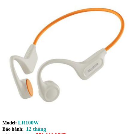
LR100W
Model:
12 tháng
Bảo hành: