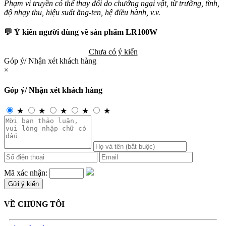
Phạm vi truyền có thể thay đổi do chướng ngại vật, từ trường, tĩnh,
độ nhạy thu, hiệu suất ăng-ten, hệ điều hành, v.v.
💬 Ý kiến người dùng về sản phẩm LR100W
Chưa có ý kiến
Góp ý/ Nhận xét khách hàng
×
Góp ý/ Nhận xét khách hàng
★
★
★
★
★
Mã xác nhận:
VỀ CHÚNG TÔI