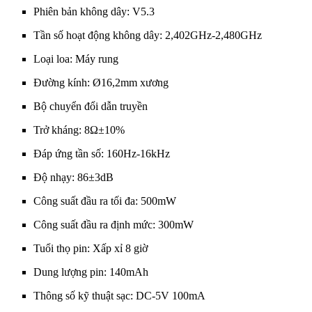
Phiên bản không dây: V5.3
Tần số hoạt động không dây: 2,402GHz-2,480GHz
Loại loa: Máy rung
Đường kính: Ø16,2mm xương
Bộ chuyển đổi dẫn truyền
Trở kháng: 8Ω±10%
Đáp ứng tần số: 160Hz-16kHz
Độ nhạy: 86±3dB
Công suất đầu ra tối đa: 500mW
Công suất đầu ra định mức: 300mW
Tuổi thọ pin: Xấp xỉ 8 giờ
Dung lượng pin: 140mAh
Thông số kỹ thuật sạc: DC-5V 100mA