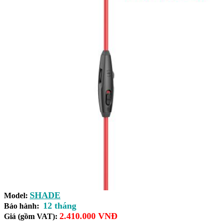
SHADE
Model:
12 tháng
Bảo hành:
2.410.000 VNĐ
Giá (gồm VAT):