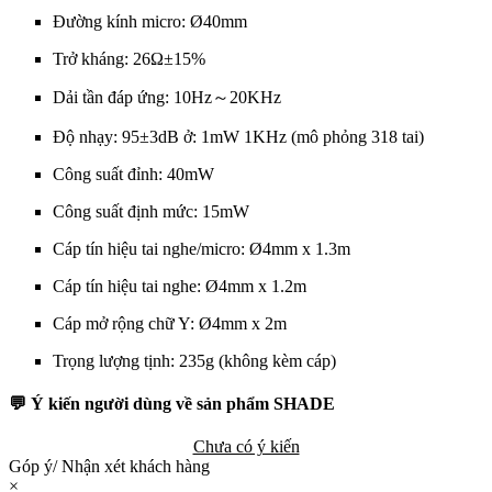
Đường kính micro: Ø40mm
Trở kháng: 26Ω±15%
Dải tần đáp ứng: 10Hz～20KHz
Độ nhạy: 95±3dB ở: 1mW 1KHz (mô phỏng 318 tai)
Công suất đỉnh: 40mW
Công suất định mức: 15mW
Cáp tín hiệu tai nghe/micro: Ø4mm x 1.3m
Cáp tín hiệu tai nghe: Ø4mm x 1.2m
Cáp mở rộng chữ Y: Ø4mm x 2m
Trọng lượng tịnh: 235g (không kèm cáp)
💬 Ý kiến người dùng về sản phẩm SHADE
Chưa có ý kiến
Góp ý/ Nhận xét khách hàng
×