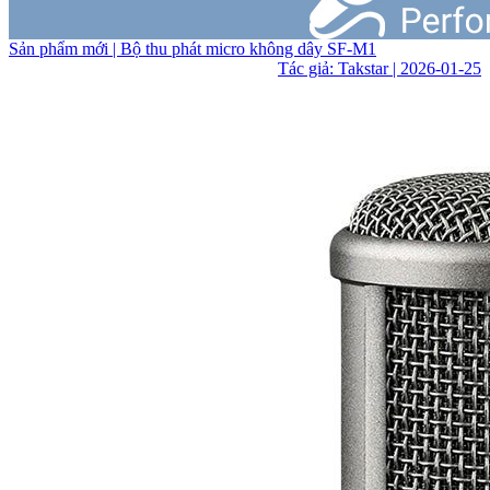
Sản phẩm mới | Bộ thu phát micro không dây SF-M1
Tác giả: Takstar | 2026-01-25