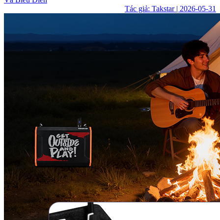
Tác giả: Takstar | 2026-05-31