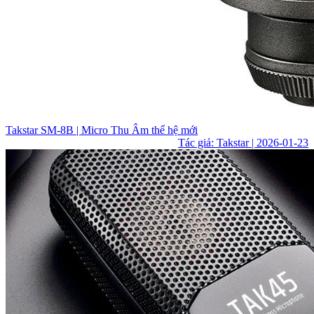
Takstar SM-8B | Micro Thu Âm thế hệ mới
Tác giả: Takstar | 2026-01-23