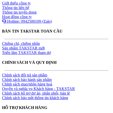
Giới thiệu công ty
Thông tin liên hệ
Thông tin tuyển dụng
Hoạt động công ty
Hotline: 0942500109 (Zalo)
BẢN TIN TAKSTAR TOÀN CẦU
Chứng chỉ, chứng nhận
Sản phẩm TAKSTAR mới
Triển lãm TAKSTAR tham dự
CHÍNH SÁCH VÀ QUY ĐỊNH
Chính sách đổi trả sản phẩm
Chính sách bảo hành sản phẩm
Chính sách giao/nhận hàng hoá
Quyền và nghĩa vụ Khách hàng - TAKSTAR
Chính sách hỗ trợ dự án, phân phối, bán lẻ
Chính sách bảo mật thông tin khách hàng
HỖ TRỢ KHÁCH HÀNG