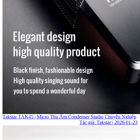
Takstar TAK45 | Micro Thu Âm Condenser Studio Chuyên Nghiệp
Tác giả: Takstar | 2026-01-23