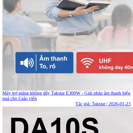
Máy trợ giảng không dây Takstar E300W - Giải pháp âm thanh hiệu
quả cho Giáo viên
Tác giả: Takstar | 2026-01-23