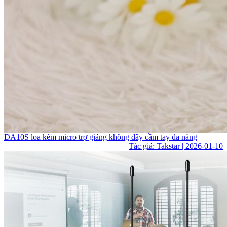
DA10S loa kèm micro trợ giảng không dây cầm tay đa năng
Tác giả: Takstar | 2026-01-10