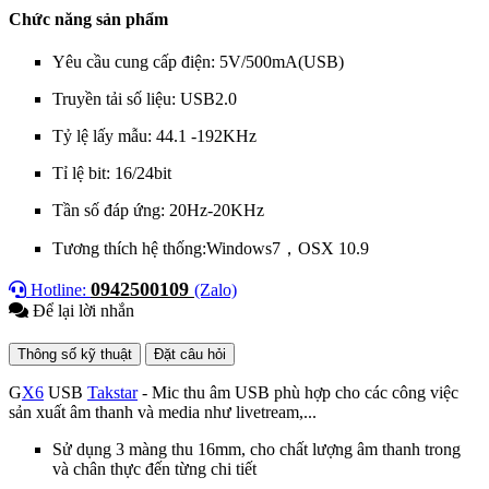
Chức năng sản phẩm
Yêu cầu cung cấp điện: 5V/500mA(USB)
Truyền tải số liệu: USB2.0
Tỷ lệ lấy mẫu: 44.1 -192KHz
Tỉ lệ bit: 16/24bit
Tần số đáp ứng: 20Hz-20KHz
Tương thích hệ thống:Windows7，OSX 10.9
0942500109
Hotline:
(Zalo)
Để lại lời nhắn
Thông số kỹ thuật
Đặt câu hỏi
G
X6
USB
Takstar
- Mic thu âm USB phù hợp cho các công việc
sản xuất âm thanh và media như livetream,...
Sử dụng 3 màng thu 16mm, cho chất lượng âm thanh trong
và chân thực đến từng chi tiết