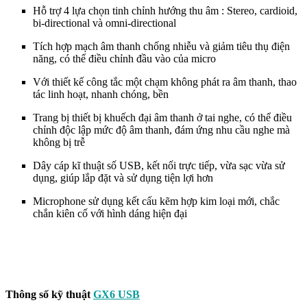
Hỗ trợ 4 lựa chọn tinh chỉnh hướng thu âm : Stereo, cardioid,
bi-directional và omni-directional
Tích hợp mạch âm thanh chống nhiễu và giảm tiêu thụ điện
năng, có thể điều chỉnh đầu vào của micro
Với thiết kế công tắc một chạm không phát ra âm thanh, thao
tác linh hoạt, nhanh chóng, bền
Trang bị thiết bị khuếch đại âm thanh ở tai nghe, có thể điều
chỉnh độc lập mức độ âm thanh, đám ứng nhu cầu nghe mà
không bị trễ
Dây cáp kĩ thuật số USB, kết nối trực tiếp, vừa sạc vừa sử
dụng, giúp lắp đặt và sử dụng tiện lợi hơn
Microphone sử dụng kết cấu kẽm hợp kim loại mới, chắc
chắn kiên cố với hình dáng hiện đại
Thông số kỹ thuật
GX6 USB