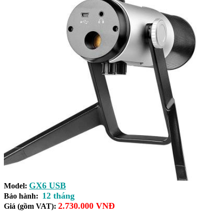
GX6 USB
Model:
12 tháng
Bảo hành:
2.730.000 VNĐ
Giá (gồm VAT):