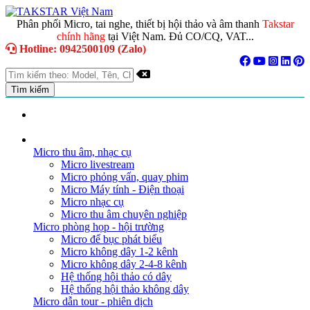
Phân phối Micro, tai nghe, thiết bị hội thảo và âm thanh
Takstar
chính hãng
tại Việt Nam. Đủ CO/CQ, VAT...
Hotline: 0942500109 (Zalo)
TRANG CHỦ
GIỚI THIỆU
DANH MỤC SẢN PHẨM
Micro thu âm, nhạc cụ
Micro livestream
Micro phỏng vấn, quay phim
Micro Máy tính - Điện thoại
Micro nhạc cụ
Micro thu âm chuyên nghiệp
Micro phòng họp - hội trường
Micro để bục phát biểu
Micro không dây 1-2 kênh
Micro không dây 2-4-8 kênh
Hệ thống hội thảo có dây
Hệ thống hội thảo không dây
Micro dẫn tour - phiên dịch