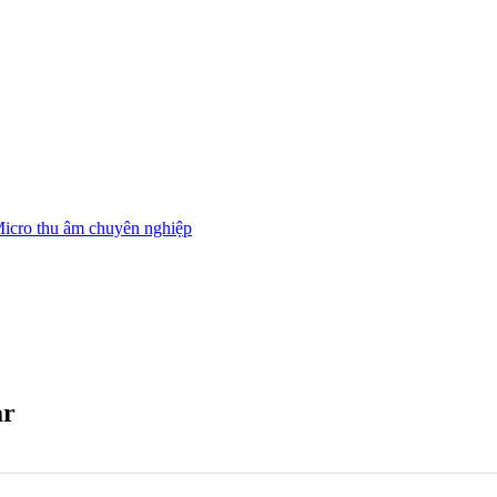
icro thu âm chuyên nghiệp
ar