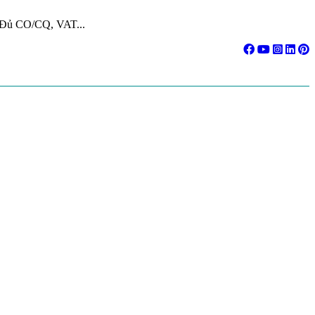
. Đủ CO/CQ, VAT...