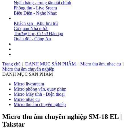
Ngân hàng - trung tâm tài chính
Phòng thu - Live Sream
Biễu Diễn - Nghe Nhạc
DỰ ÁN
Khách sạn - Khu lưu trú
Cơ quan Nhà nước
Trường học, Cơ sở Đào tạo
Quân đội - Công An
BẢN TIN
DOWNLOAD
LIÊN HỆ
Trang chủ
DANH MỤC SẢN PHẨM
Micro thu âm, nhạc cụ
|
|
|
Micro thu âm chuyên nghiệp
DANH MỤC SẢN PHẨM
Micro livestream
Micro phỏng vấn, quay phim
Micro Máy tính - Điện thoại
Micro nhạc cụ
Micro thu âm chuyên nghiệp
Micro thu âm chuyên nghiệp SM-18 EL |
Takstar