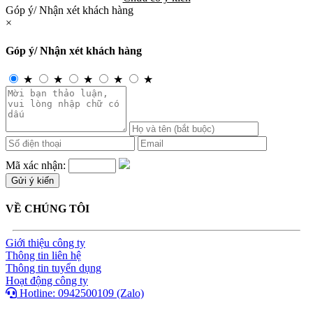
Góp ý/ Nhận xét khách hàng
×
Góp ý/ Nhận xét khách hàng
★
★
★
★
★
Mã xác nhận:
VỀ CHÚNG TÔI
Giới thiệu công ty
Thông tin liên hệ
Thông tin tuyển dụng
Hoạt động công ty
Hotline: 0942500109 (Zalo)