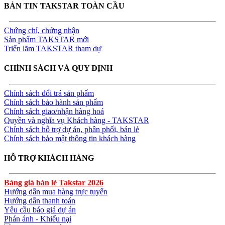
BẢN TIN TAKSTAR TOÀN CẦU
Chứng chỉ, chứng nhận
Sản phẩm TAKSTAR mới
Triển lãm TAKSTAR tham dự
CHÍNH SÁCH VÀ QUY ĐỊNH
Chính sách đổi trả sản phẩm
Chính sách bảo hành sản phẩm
Chính sách giao/nhận hàng hoá
Quyền và nghĩa vụ Khách hàng - TAKSTAR
Chính sách hỗ trợ dự án, phân phối, bán lẻ
Chính sách bảo mật thông tin khách hàng
HỖ TRỢ KHÁCH HÀNG
Bảng giá bán lẻ Takstar 2026
Hướng dẫn mua hàng trực tuyến
Hướng dẫn thanh toán
Yêu cầu báo giá dự án
Phán ánh - Khiếu nại