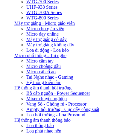
WTG-700 Series
UHF-938 Series
WTG-700A Series
WTG-800 Series
Máy trợ giảng - Micro giáo viên
Micro cho giáo viên
Micro dạy online
Máy trợ giảng có dây
Máy trợ giảng không dây
Loa di động - Loa kéo
Micro phổ thông - Tai nghe
Micro cầm tay
Micro choàng đầu
Micro cài cổ áo
Tai Nghe nhạc - Gaming
Hệ thống kiểm âm
Hệ thống âm thanh hội trường
Bộ cấp nguồn - Power Sequencer
Mixer chuyên nghiệp
Vang Số - Chống rú - Processor
Amply hội trường - Cục đẩy công suất
Loa hội trường - Loa Prosound
Hệ thống âm thanh thông báo
Loa thông báo
Loa phát nhạc nền