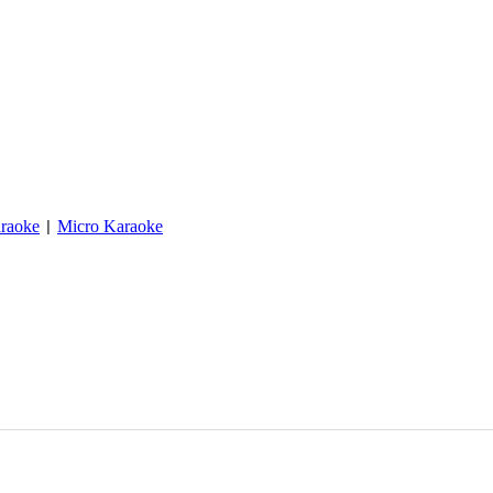
raoke
Micro Karaoke
|