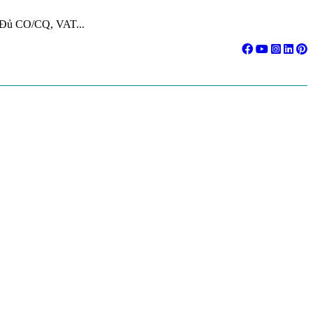
. Đủ CO/CQ, VAT...