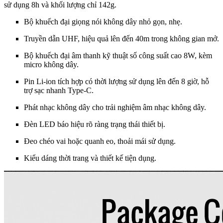
sử dụng 8h và khối lượng chỉ 142g.
Bộ khuếch đại giọng nói không dây nhỏ gọn, nhẹ.
Truyền dẫn UHF, hiệu quả lên đến 40m trong không gian mở.
Bộ khuếch đại âm thanh kỹ thuật số công suất cao 8W, kèm
micro không dây.
Pin Li-ion tích hợp có thời lượng sử dụng lên đến 8 giờ, hỗ
trợ sạc nhanh Type-C.
Phát nhạc không dây cho trải nghiệm âm nhạc không dây.
Đèn LED báo hiệu rõ ràng trạng thái thiết bị.
Đeo chéo vai hoặc quanh eo, thoải mái sử dụng.
Kiểu dáng thời trang và thiết kế tiện dụng.