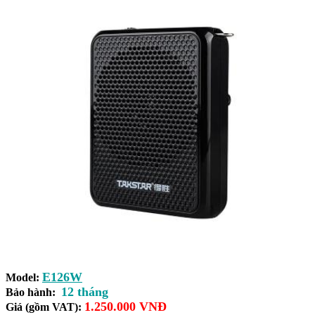
E126W
Model:
12 tháng
Bảo hành:
1.250.000 VNĐ
Giá (gồm VAT):