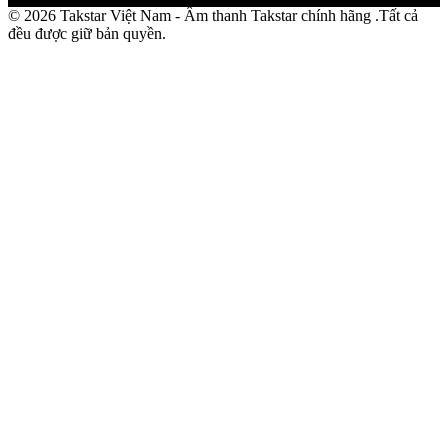
© 2026 Takstar Việt Nam - Âm thanh Takstar chính hãng .Tất cả
đều được giữ bản quyền.