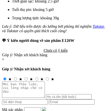
Thời gian sạc: khoảng 2.5 giờ
Tuổi thọ pin: khoảng 5 giờ
Trọng lượng tịnh: khoảng 39g
Lưu ý: Dữ liệu trên được đo lường bởi phòng thí nghiệm
Takstar
,
và Takstar có quyền giải thích cuối cùng!
💬 Ý kiến người dùng về sản phẩm E126W
Chưa có ý kiến
Góp ý/ Nhận xét khách hàng
×
Góp ý/ Nhận xét khách hàng
★
★
★
★
★
Mã xác nhận: