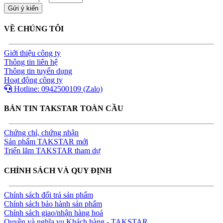
VỀ CHÚNG TÔI
Giới thiệu công ty
Thông tin liên hệ
Thông tin tuyển dụng
Hoạt động công ty
Hotline: 0942500109 (Zalo)
BẢN TIN TAKSTAR TOÀN CẦU
Chứng chỉ, chứng nhận
Sản phẩm TAKSTAR mới
Triển lãm TAKSTAR tham dự
CHÍNH SÁCH VÀ QUY ĐỊNH
Chính sách đổi trả sản phẩm
Chính sách bảo hành sản phẩm
Chính sách giao/nhận hàng hoá
Quyền và nghĩa vụ Khách hàng - TAKSTAR