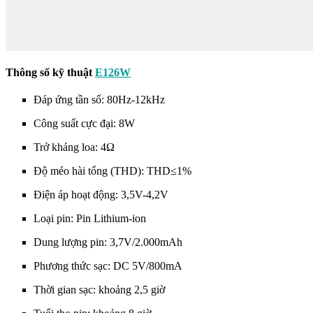
Thông số kỹ thuật
E126W
Đáp ứng tần số: 80Hz-12kHz
Công suất cực đại: 8W
Trở kháng loa: 4Ω
Độ méo hài tổng (THD): THD≤1%
Điện áp hoạt động: 3,5V-4,2V
Loại pin: Pin Lithium-ion
Dung lượng pin: 3,7V/2.000mAh
Phương thức sạc: DC 5V/800mA
Thời gian sạc: khoảng 2,5 giờ