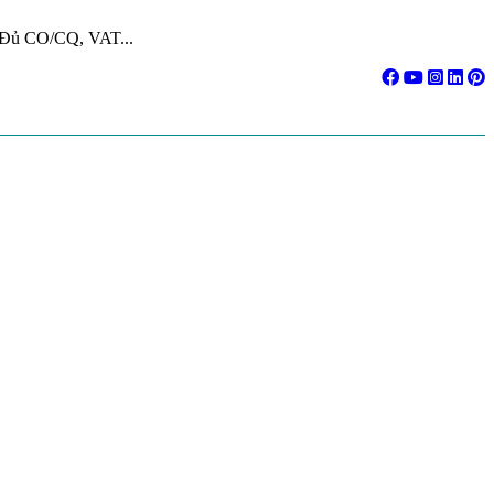
. Đủ CO/CQ, VAT...