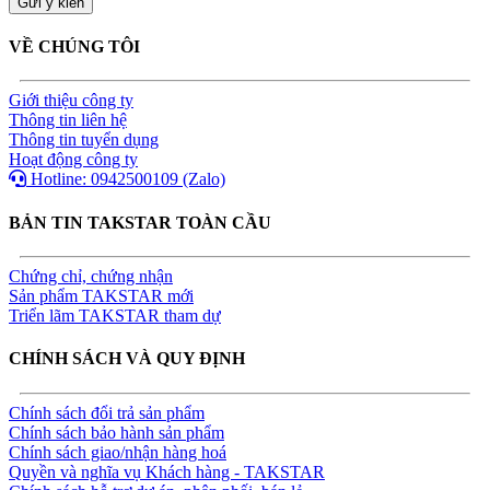
VỀ CHÚNG TÔI
Giới thiệu công ty
Thông tin liên hệ
Thông tin tuyển dụng
Hoạt động công ty
Hotline: 0942500109 (Zalo)
BẢN TIN TAKSTAR TOÀN CẦU
Chứng chỉ, chứng nhận
Sản phẩm TAKSTAR mới
Triển lãm TAKSTAR tham dự
CHÍNH SÁCH VÀ QUY ĐỊNH
Chính sách đổi trả sản phẩm
Chính sách bảo hành sản phẩm
Chính sách giao/nhận hàng hoá
Quyền và nghĩa vụ Khách hàng - TAKSTAR