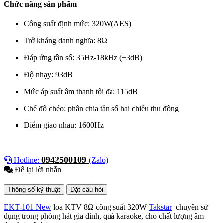
Chức năng sản phẩm
Công suất định mức: 320W(AES)
Trở kháng danh nghĩa: 8Ω
Đáp ứng tần số: 35Hz-18kHz (±3dB)
Độ nhạy: 93dB
Mức áp suất âm thanh tối đa: 115dB
Chế độ chéo: phân chia tần số hai chiều thụ động
Điểm giao nhau: 1600Hz
0942500109
Hotline:
(Zalo)
Để lại lời nhắn
Thông số kỹ thuật
Đặt câu hỏi
EKT-101 New
loa KTV 8Ω công suất 320W
Takstar
chuyên sử
dụng trong phòng hát gia đình, quá karaoke, cho chất lượng âm