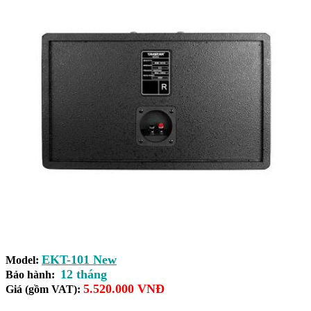
EKT-101 New
Model:
12 tháng
Bảo hành:
5.520.000 VNĐ
Giá (gồm VAT):