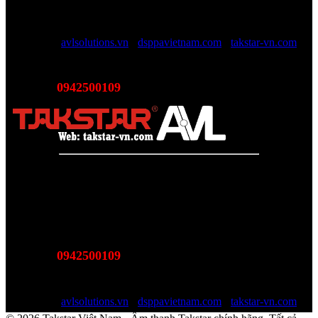
nhân viên trên 10 năm kinh nghiệp sẽ giúp các bạn tối đa lợi ích, tội
giản chi phí và luôn luôn hỗ trợ mức giá tốt nhất trên thị trường.
Website:
avlsolutions.vn
-
dsppavietnam.com
-
takstar-vn.com
Email:
sales@avlsolutions.vn
0942500109
Hotline:
(Bán hàng - Hỗ trợ giải pháp)
Takstar Việt Nam - Phân phối, Bảo hành âm thanh Tasktar
chính hãng
Website được quản lý bởi AVL SOLUTIONS CO.,LTD
Văn phòng: SN78, Ngõ 207, Ngọc Hồi, Yên Sở, TP Hà Nội
MST:
0110978465
0942500109
Hotline:
(Bán hàng - Hỗ trợ giải pháp)
Email:
sales@avlsolutions.vn
Website:
avlsolutions.vn
-
dsppavietnam.com
-
takstar-vn.com