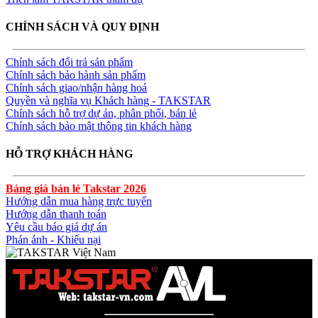
CHÍNH SÁCH VÀ QUY ĐỊNH
Chính sách đổi trả sản phẩm
Chính sách bảo hành sản phẩm
Chính sách giao/nhận hàng hoá
Quyền và nghĩa vụ Khách hàng - TAKSTAR
Chính sách hỗ trợ dự án, phân phối, bán lẻ
Chính sách bảo mật thông tin khách hàng
HỖ TRỢ KHÁCH HÀNG
Bảng giá bán lẻ Takstar 2026
Hướng dẫn mua hàng trực tuyến
Hướng dẫn thanh toán
Yêu cầu báo giá dự án
Phán ánh - Khiếu nại