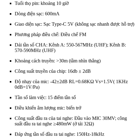
Tuổi thọ pin: khoảng 10 giờ
Dòng điện sạc: 600mA
Giao diện sạc: Sạc Type-C 5V (không sạc nhanh được hỗ trợ)
Phương pháp điều chế: Điều chế FM
Dải tần số CHA: Kênh A: 550-567MHz (UHF); Kênh B:
570-590MHz (UHF)
Khoảng cách truyền: >30m (tầm nhìn thẳng)
Công suất truyền của chip: 16db ± 2dB
Độ nhạy của mic: -42±2dB RL=0.68KΩ Vs=1.5V( 1KHz
0dB=1V/Pa)
Tần số làm việc: 15 điểm tần số
Điều khiển âm lượng mic: biến trở
Công suất đầu ra của tai nghe: Đầu vào MIC 30MV; công
suất đầu ra tai nghe ≥480mW (ở tải 32Ω)
Đáp ứng tần số đầu ra tai nghe: 150Hz-18kHz