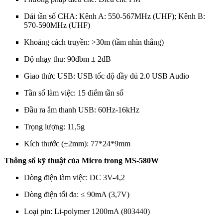
Dải tần số CHA: Kênh A: 550-567MHz (UHF); Kênh B:
570-590MHz (UHF)
Khoảng cách truyền: >30m (tầm nhìn thẳng)
Độ nhạy thu: 90dbm ± 2dB
Giao thức USB: USB tốc độ đầy đủ 2.0 USB Audio
Tần số làm việc: 15 điểm tần số
Đầu ra âm thanh USB: 60Hz-16kHz
Trọng lượng: 11,5g
Kích thước (±2mm): 77*24*9mm
Thông số kỹ thuật của Micro trong MS-580W
Dòng điện làm việc: DC 3V-4,2
Dòng điện tối đa: ≤ 90mA (3,7V)
Loại pin: Li-polymer 1200mA (803440)