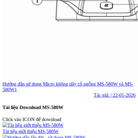
Hướng dẫn sử dụng Micro không dây cổ ngỗng MS-580W và MS-
580W1
Tác giả: | 22-01-2026
Tài liệu Download MS-580W
Click vào ICON để download
Tài liệu giới thiệu MS-580W