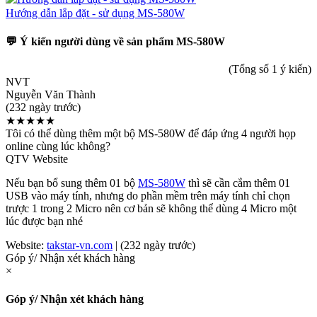
Hướng dẫn lắp đặt - sử dụng MS-580W
💬 Ý kiến người dùng về sản phẩm MS-580W
(Tổng số 1 ý kiến)
NVT
Nguyễn Văn Thành
(232 ngày trước)
★★★★★
Tôi có thể dùng thêm một bộ MS-580W để đáp ứng 4 người họp
online cùng lúc không?
QTV Website
Nếu bạn bổ sung thêm 01 bộ
MS-580W
thì sẽ cần cắm thêm 01
USB vào máy tính, nhưng do phần mềm trên máy tính chỉ chọn
trược 1 trong 2 Micro nên cơ bản sẽ không thể dùng 4 Micro một
lúc được bạn nhé
Website:
takstar-vn.com
| (232 ngày trước)
Góp ý/ Nhận xét khách hàng
×
Góp ý/ Nhận xét khách hàng