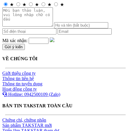
★
★
★
★
★
Mã xác nhận:
VỀ CHÚNG TÔI
Giới thiệu công ty
Thông tin liên hệ
Thông tin tuyển dụng
Hoạt động công ty
Hotline: 0942500109 (Zalo)
BẢN TIN TAKSTAR TOÀN CẦU
Chứng chỉ, chứng nhận
Sản phẩm TAKSTAR mới
Triển lãm TAKSTAR tham dự