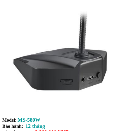
MS-580W
Model:
12 tháng
Bảo hành: