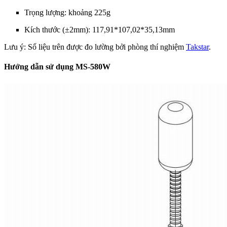
Trọng lượng: khoảng 225g
Kích thước (±2mm): 117,91*107,02*35,13mm
Lưu ý: Số liệu trên được đo lường bởi phòng thí nghiệm
Takstar
.
Hướng dẫn sử dụng MS-580W